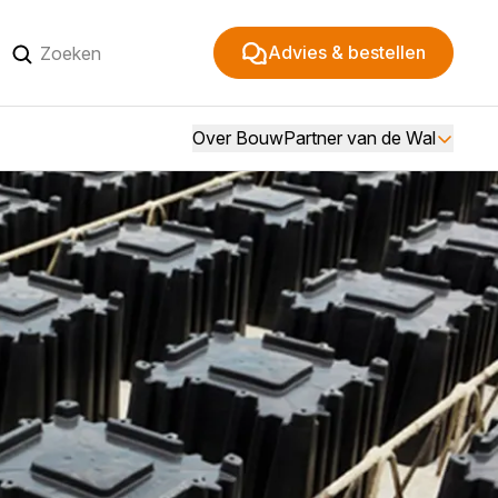
Advies & bestellen
Over BouwPartner van de Wal