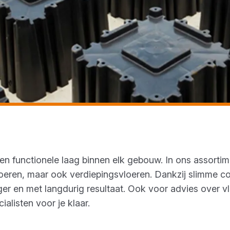
n functionele laag binnen elk gebouw. In ons assortime
oeren, maar ook verdiepingsvloeren. Dankzij slimme co
liger en met langdurig resultaat. Ook voor advies over 
alisten voor je klaar.