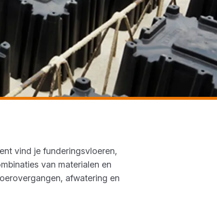
nt vind je funderingsvloeren,
mbinaties van materialen en
vloerovergangen, afwatering en