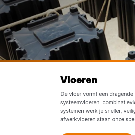
Vloeren
De vloer vormt een dragende e
systeemvloeren, combinatievl
systemen werk je sneller, vei
afwerkvloeren staan onze speci