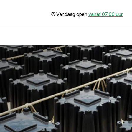
Vandaag open
vanaf 07:00 uur