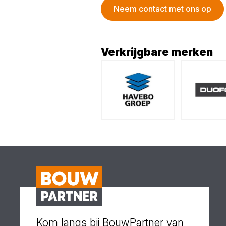
Neem contact met ons op
Verkrijgbare merken
Kom langs bij BouwPartner van