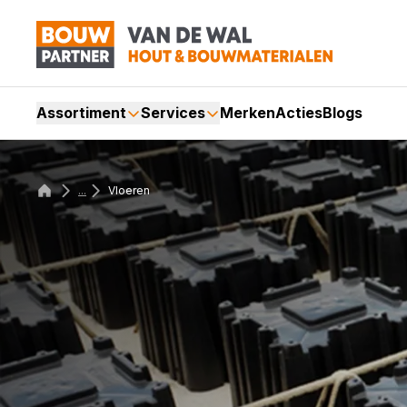
Assortiment
Services
Merken
Acties
Blogs
...
Vloeren