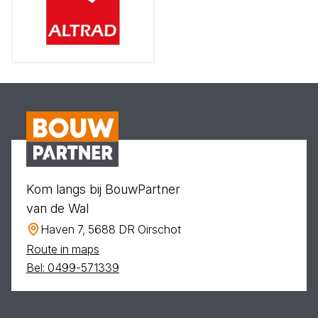
Kom langs bij BouwPartner
van de Wal
Haven 7, 5688 DR Oirschot
Route in maps
Bel: 0499-571339