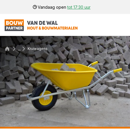
Vandaag open
tot 17:30 uur
...
Kruiwagens