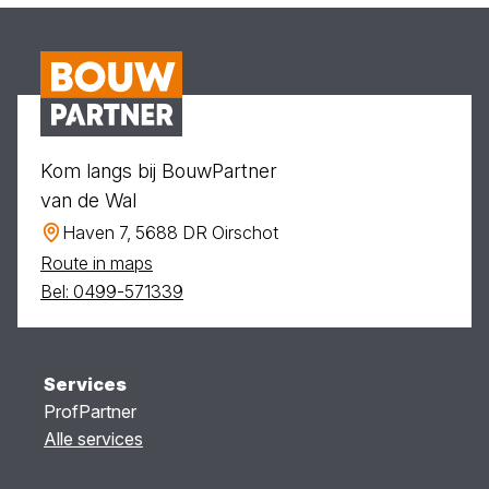
Kom langs bij BouwPartner
van de Wal
Haven 7, 5688 DR Oirschot
Route in maps
Bel: 0499-571339
Services
ProfPartner
Alle services