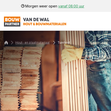
Morgen weer open
vanaf 08:00 uur
Hout- en plaatmateriaal
Tuinhout