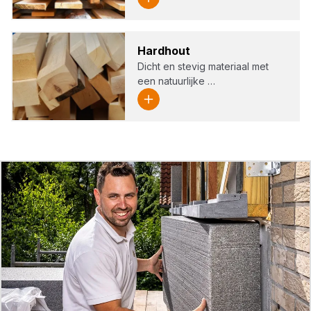
Hard­hout
Dicht en stevig materiaal met
een natuurlijke …