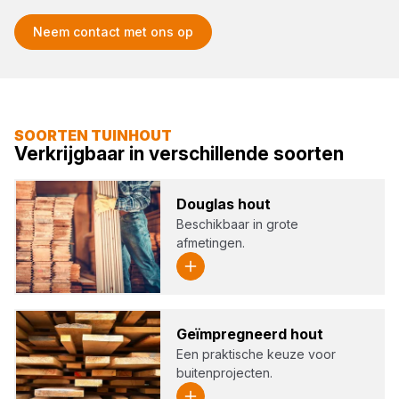
Neem contact met ons op
SOORTEN TUINHOUT
Verkrijgbaar in verschillende soorten
Dou­g­las hout
Beschikbaar in grote
afmetingen.
Geïm­preg­neerd hout
Een praktische keuze voor
buitenprojecten.