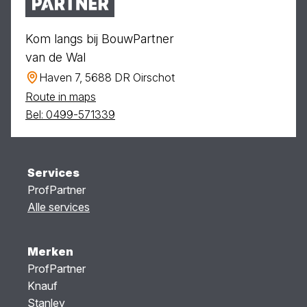
Kom langs bij BouwPartner
van de Wal
Haven 7, 5688 DR Oirschot
Route in maps
Bel: 0499-571339
Services
ProfPartner
Alle services
Merken
ProfPartner
Knauf
Stanley