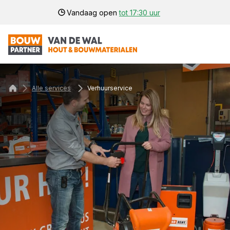
Vandaag open
tot 17:30 uur
Alle services
Verhuurservice