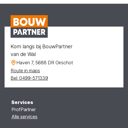
Kom langs bij BouwPartner
van de Wal
Haven 7, 5688 DR Oirschot
Route in maps
Bel: 0499-571339
Services
ProfPartner
Alle services