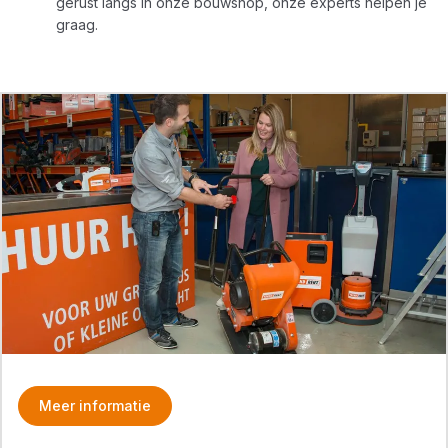
gerust langs in onze bouwshop, onze experts helpen je
graag.
Meer informatie