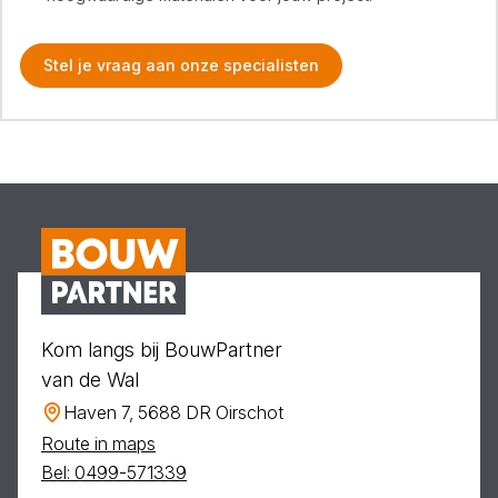
Stel je vraag aan onze specialisten
Kom langs bij BouwPartner
van de Wal
Haven 7, 5688 DR Oirschot
Route in maps
Bel: 0499-571339