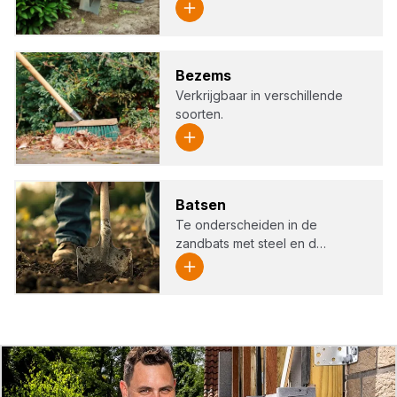
Bezems
Verkrijgbaar in verschillende
soorten.
Bat­sen
Te onderscheiden in de
zandbats met steel en d…