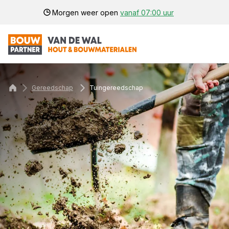
Morgen weer open
vanaf 07:00 uur
Gereedschap
Tuingereedschap