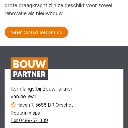
grote draagkracht zijn ze geschikt voor zowel
renovatie als nieuwbouw.
Neem contact met ons op
Kom langs bij BouwPartner
van de Wal
Haven 7, 5688 DR Oirschot
Route in maps
Bel: 0499-571339