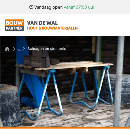
Vandaag open
vanaf 07:00 uur
...
Schragen en stempels