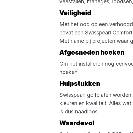
veestallen, maneges, loodse
Veiligheid
Met het oog op een verhoogde 
bevat een Swisspearl Cemfort® 
Met name bij projecten waar g
Afgesneden hoeken
Om het installeren nog eenvo
hoeken.
Hulpstukken
Swisspearl golfplaten worden
kleuren en kwaliteit. Alles wa
is dus naadloos.
Waardevol