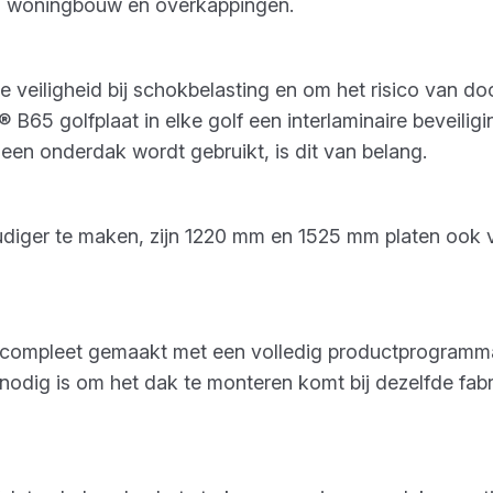
n, woningbouw en overkappingen.
veiligheid bij schokbelasting en om het risico van doo
B65 golfplaat in elke golf een interlaminaire beveiligi
een onderdak wordt gebruikt, is dit van belang.
udiger te maken, zijn 1220 mm en 1525 mm platen ook 
 compleet gemaakt met een volledig productprogramma
t nodig is om het dak te monteren komt bij dezelfde fab