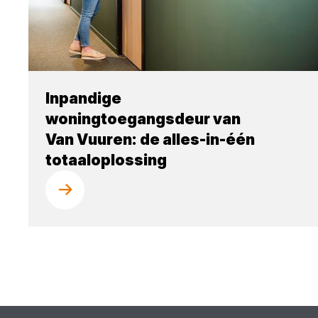
Inpandige
woningtoegangsdeur van
Van Vuuren: de alles-in-één
totaaloplossing