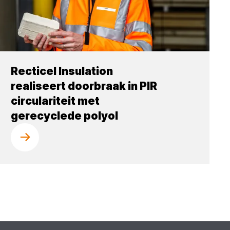
Recticel Insulation
realiseert doorbraak in PIR
circulariteit met
gerecyclede polyol