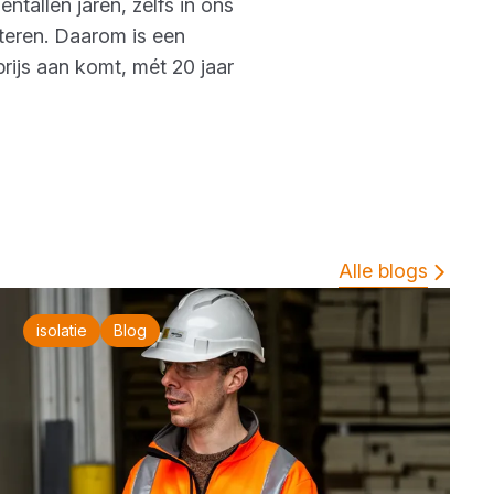
tallen jaren, zelfs in ons
nteren. Daarom is een
rijs aan komt, mét 20 jaar
Alle blogs
isolatie
Blog