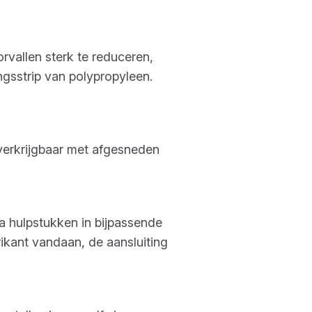
rvallen sterk te reduceren,
ngsstrip van polypropyleen.
verkrijgbaar met afgesneden
 hulpstukken in bijpassende
rikant vandaan, de aansluiting