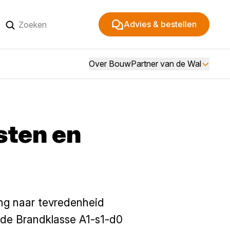
Advies & bestellen
Over BouwPartner van de Wal
sten en
ng naar tevredenheid
 de Brandklasse A1-s1-d0