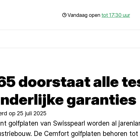
Vandaag open
tot 17:30 uur
5 doorstaat alle te
onderlijke garanties
rd op 25 juli 2025
 golfplaten van Swisspearl worden al jarenla
ustriebouw. De Cemfort golfplaten behoren tot