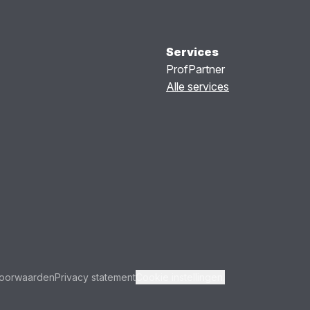
Services
ProfPartner
Alle services
oorwaarden
Privacy statement
Cookie instellingen.