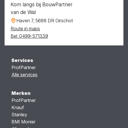
Kom langs bij BouwPartner
van de Wal
Haven 7, 5688 DR Oirschot
Route in maps
Bel: 0499-571339
Services
ProfPartner
Alle services
Merken
ProfPartner
Knauf
Stanley
BMI Monier