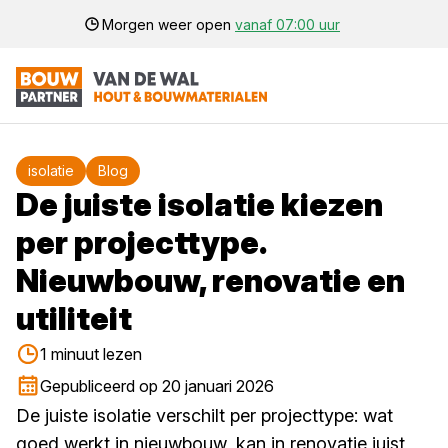
Morgen weer open
vanaf 07:00 uur
isolatie
Blog
De juiste isolatie kiezen
per projecttype.
Nieuwbouw, renovatie en
utiliteit
1 minuut lezen
Gepubliceerd op 20 januari 2026
De juiste isolatie verschilt per projecttype: wat
goed werkt in nieuwbouw, kan in renovatie juist