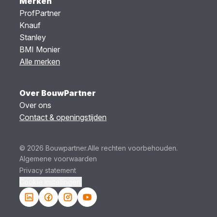
Merken
ProfPartner
Knauf
Stanley
BMI Monier
Alle merken
Over BouwPartner
Over ons
Contact & openingstijden
© 2026 Bouwpartner.
Alle rechten voorbehouden.
Algemene voorwaarden
Privacy statement
Cookie instellingen.