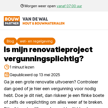
Morgen weer open
vanaf 07:00 uur
Blog
wet- en regelgeving
Is mijn renovatieproject
vergunningsplichtig?
1 minuut lezen
Gepubliceerd op 13 mei 2025
Ga je een grote renovatie uitvoeren? Controleer
dan goed of je hier een vergunning voor nodig
hebt. Doe je dit niet, dan riskeer je een flinke boete
of zelfs de verplichting om alles weer af te breken.