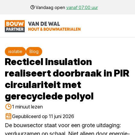
Vandaag open
vanaf 07:00 uur
isolatie
Blog
Recticel Insulation
realiseert doorbraak in PIR
circulariteit met
gerecyclede polyol
1 minuut lezen
Gepubliceerd op 11 juni 2026
De bouwsector staat voor een grote uitdaging:
verduurzamen op schaal. Niet alleen door energie-