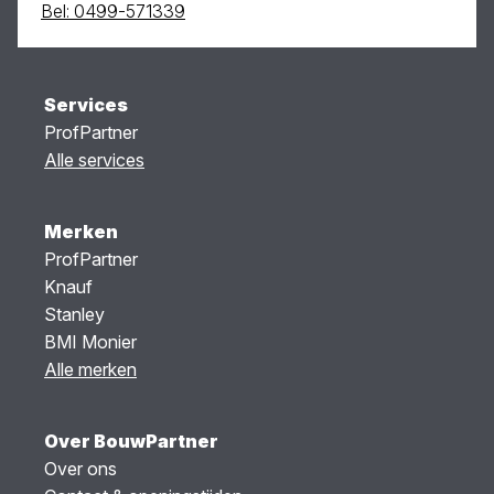
Bel: 0499-571339
Services
ProfPartner
Alle services
Merken
ProfPartner
Knauf
Stanley
BMI Monier
Alle merken
Over BouwPartner
Over ons