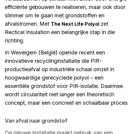
efficiënte gebouwen te realiseren, maar ook door
slimmer om te gaan met grondstoffen en
afvalstromen. Met
zet
The Next Life Polyol
Recticel Insulation een belangrijke stap in die
richting.
In Wevelgem (België) opende recent een
innovatieve recyclinginstallatie die PIR-
productieafval op industriële schaal omzet in
hoogwaardige gerecyclede polyol – een
essentiële grondstof voor PIR-isolatie. Daarmee
wordt circulariteit niet langer een theoretisch
concept, maar een concreet en schaalbaar proces
Van afval naar grondstof
De nieuwe installatie maakt gebruik van een