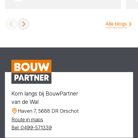
Alle blogs
Kom langs bij BouwPartner
van de Wal
Haven 7, 5688 DR Oirschot
Route in maps
Bel: 0499-571339