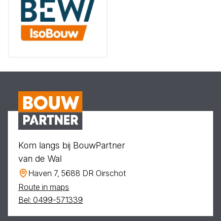
Kom langs bij BouwPartner
van de Wal
Haven 7, 5688 DR Oirschot
Route in maps
Bel: 0499-571339