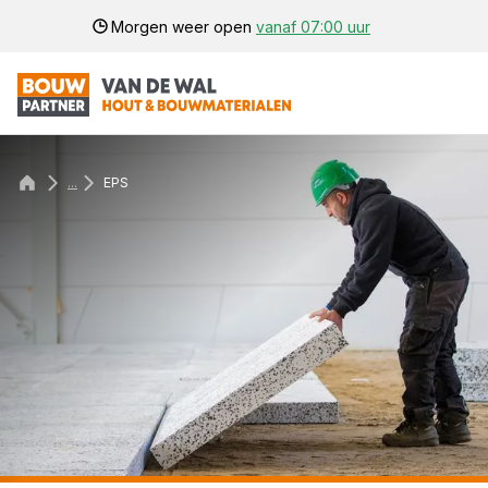
Morgen weer open
vanaf 07:00 uur
...
EPS