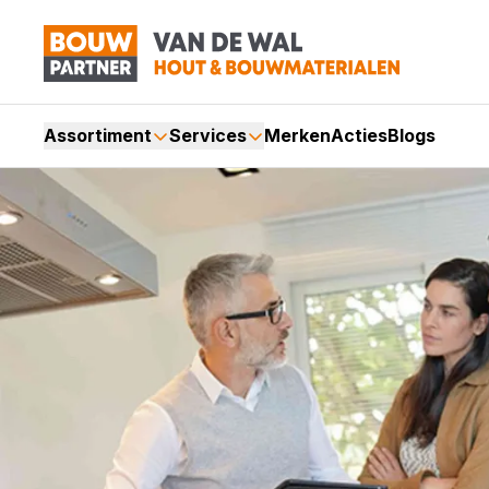
Assortiment
Services
Merken
Acties
Blogs