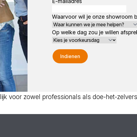
E-mailadres
Waarvoor wil je onze showroom
Op welke dag zou je willen afspr
Indienen
ijk voor zowel professionals als doe-het-zelver