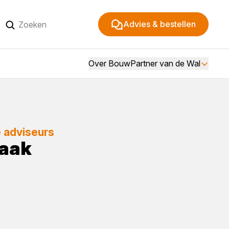
Advies & bestellen
Over BouwPartner van de Wal
e adviseurs
raak