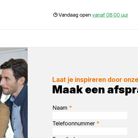
Vandaag open
vanaf 08:00 uur
Laat je inspireren door onz
Maak een afsp
Naam
*
Telefoonnummer
*