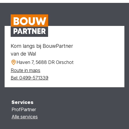
Kom langs bij BouwPartner
van de Wal
Haven 7, 5688 DR Oirschot
Route in maps
Bel: 0499-571339
Services
ProfPartner
Alle services