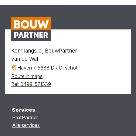
Kom langs bij BouwPartner
van de Wal
Haven 7, 5688 DR Oirschot
Route in maps
Bel: 0499-571339
Services
ProfPartner
Alle services