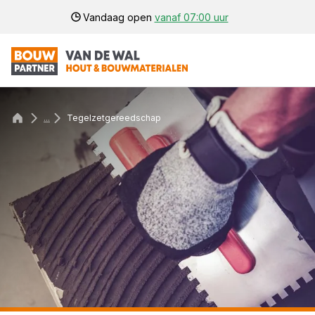
Vandaag open
vanaf 07:00 uur
...
Tegelzetgereedschap