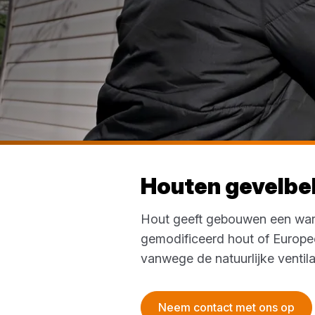
Houten gevelbe
Hout geeft gebouwen een warme
gemodificeerd hout of Europe
vanwege de natuurlijke ventila
Neem contact met ons op