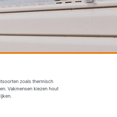
utsoorten zoals thermisch
gen. Vakmensen kiezen hout
ijken.