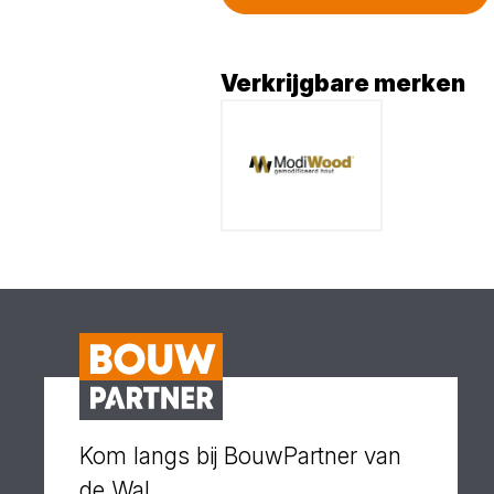
Verkrijgbare merken
Kom langs bij BouwPartner van
de Wal