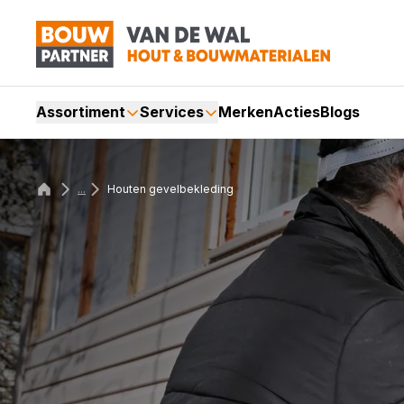
Assortiment
Services
Merken
Acties
Blogs
...
Houten gevelbekleding