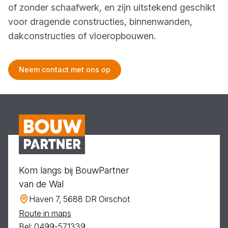
of zonder schaafwerk, en zijn uitstekend geschikt
voor dragende constructies, binnenwanden,
dakconstructies of vloeropbouwen.
Neem contact met ons op
Kom langs bij BouwPartner
van de Wal
Haven 7, 5688 DR Oirschot
Route in maps
Bel: 0499-571339