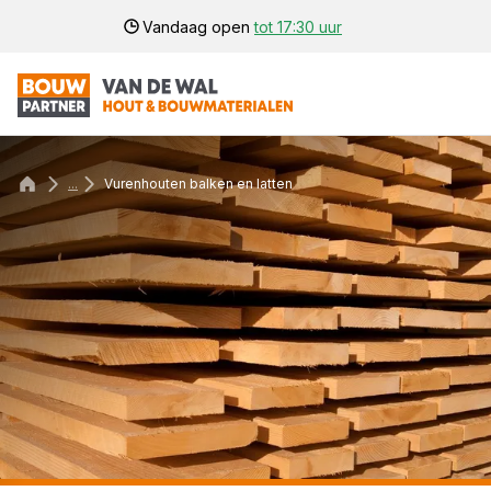
Vandaag open
tot 17:30 uur
...
Vurenhouten balken en latten