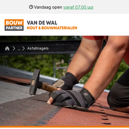
Vandaag open
vanaf 07:00 uur
...
Asfaltnagels