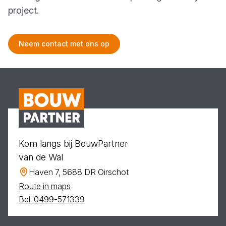
project.
Neem contact met ons op
Kom langs bij BouwPartner
van de Wal
Haven 7, 5688 DR Oirschot
Route in maps
Bel: 0499-571339