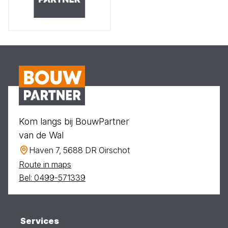
Kom langs bij BouwPartner
van de Wal
Haven 7, 5688 DR Oirschot
Route in maps
Bel: 0499-571339
Services