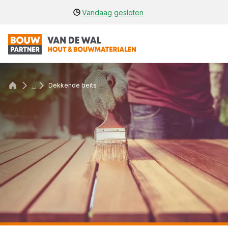
Vandaag gesloten
...
Dekkende beits