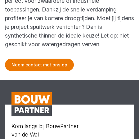
perfect voor zwaardere of industriële
toepassingen. Dankzij de snelle verdamping
profiteer je van kortere droogtijden. Moet jij tijdens
je project spuitwerk verrichten? Dan is
synthetische thinner de ideale keuze! Let op: niet
geschikt voor watergedragen verven.
Neem contact met ons op
Kom langs bij BouwPartner
van de Wal