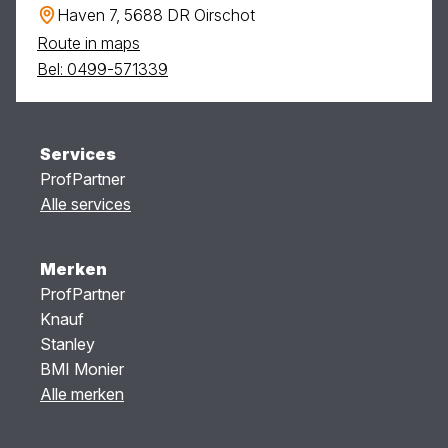
Haven 7, 5688 DR Oirschot
Route in maps
Bel: 0499-571339
Services
ProfPartner
Alle services
Merken
ProfPartner
Knauf
Stanley
BMI Monier
Alle merken