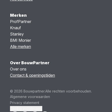
Merken
ProfPartner
Knauf
Stanley
BMI Monier
Alle merken
Over BouwPartner
Over ons
Contact & openingstijden
© 2026 Bouwpartner.
Alle rechten voorbehouden.
Algemene voorwaarden
Privacy statement
Cookie instellingen.