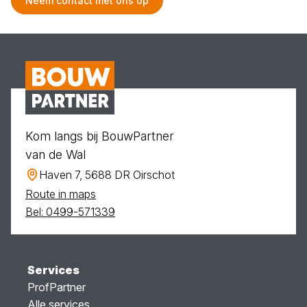
Neem contact met ons op
Kom langs bij BouwPartner
van de Wal
Haven 7, 5688 DR Oirschot
Route in maps
Bel: 0499-571339
Services
ProfPartner
Alle services