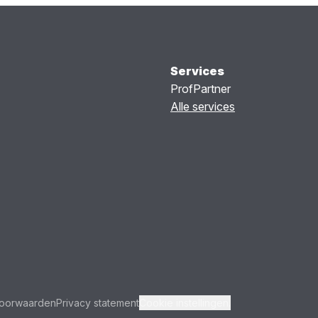
Services
ProfPartner
Alle services
oorwaarden
Privacy statement
Cookie instellingen.