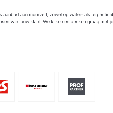
s aanbod aan muurverf, zowel op water- als terpentineb
nsen van jouw klant! We kijken en denken graag met je