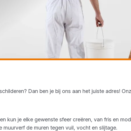
schilderen? Dan ben je bij ons aan het juiste adres! On
en kun je elke gewenste sfeer creëren, van fris en mo
muurverf de muren tegen vuil, vocht en slijtage.