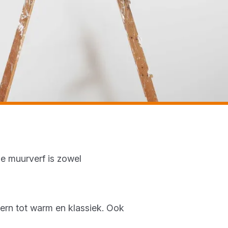
ze muurverf is zowel
dern tot warm en klassiek. Ook