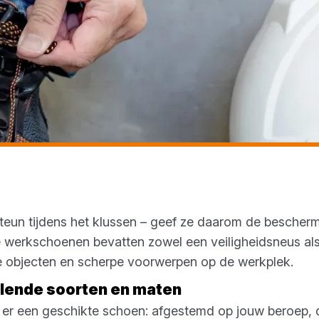
steun tijdens het klussen – geef ze daarom de bescher
 werkschoenen bevatten zowel een veiligheidsneus als
e objecten en scherpe voorwerpen op de werkplek.
illende soorten en maten
s er een geschikte schoen: afgestemd op jouw beroep,