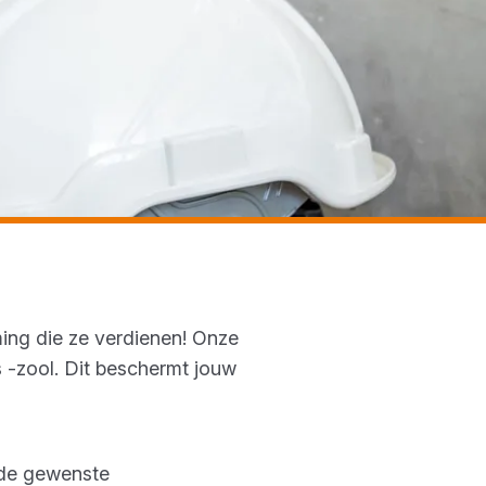
ming die ze verdienen! Onze
 -zool. Dit beschermt jouw
 de gewenste