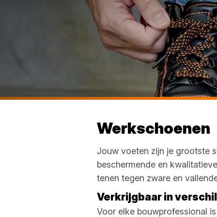
Werkschoenen
Jouw voeten zijn je grootste 
beschermende en kwalitatieve
tenen tegen zware en vallend
Verkrijgbaar in versch
Voor elke bouwprofessional i