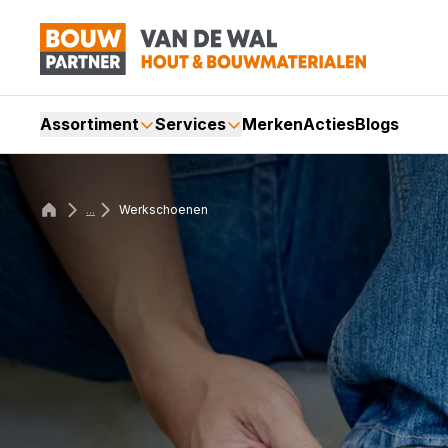
Assortiment
Services
Merken
Acties
Blogs
...
Werkschoenen