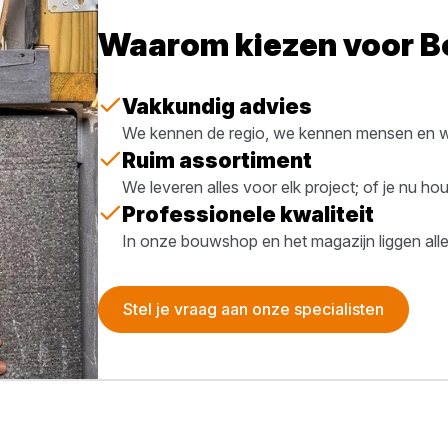
Waarom kiezen voor 
Vakkundig advies
We kennen de regio, we kennen mensen en we
Ruim assortiment
We leveren alles voor elk project; of je nu h
Professionele kwaliteit
In onze bouwshop en het magazijn liggen all
Stel je vraag aan onze specialisten