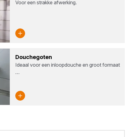
Voor een strakke afwerking.
Dou­che­go­ten
Ideaal voor een inloopdouche en groot formaat
…