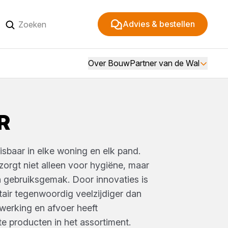
Advies & bestellen
Over BouwPartner van de Wal
R
isbaar in elke woning en elk pand.
e zorgt niet alleen voor hygiëne, maar
 gebruiksgemak. Door innovaties is
tair tegenwoordig veelzijdiger dan
werking en afvoer heeft
e producten in het assortiment.