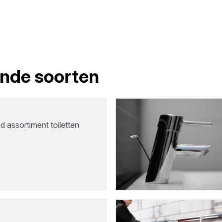
lende soorten
 assortiment toiletten