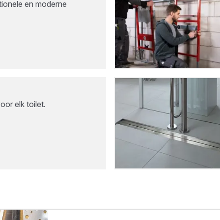
itionele en moderne
or elk toilet.