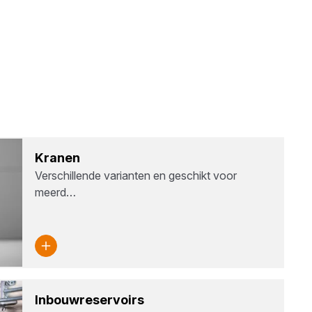
Kra­nen
Verschillende varianten en geschikt voor
meerd…
Inbouw­re­ser­voirs