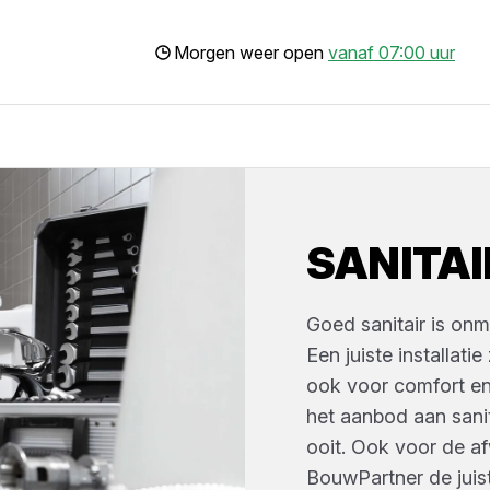
Morgen weer open
vanaf 07:00 uur
SANITAI
Goed sanitair is onm
Een juiste installati
ook voor comfort en
het aanbod aan sani
ooit. Ook voor de af
BouwPartner de juist