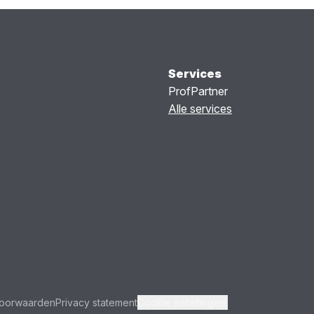
Services
ProfPartner
Alle services
oorwaarden
Privacy statement
Cookie instellingen.