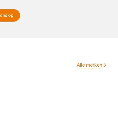
 ons op
Alle merken