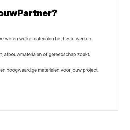
BouwPartner?
 weten welke materialen het beste werken.
out, afbouwmaterialen of gereedschap zoekt.
een hoogwaardige materialen voor jouw project.