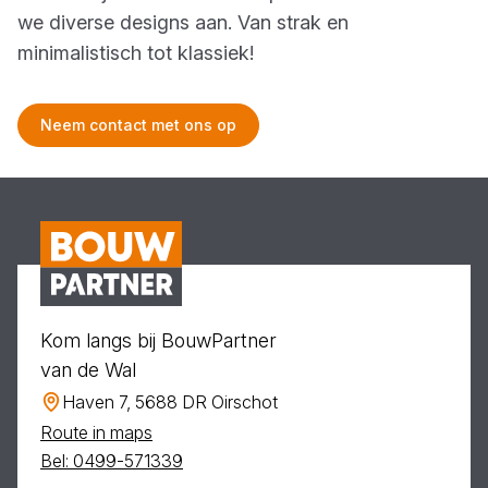
we diverse designs aan. Van strak en
minimalistisch tot klassiek!
Neem contact met ons op
Kom langs bij BouwPartner
van de Wal
Haven 7, 5688 DR Oirschot
Route in maps
Bel: 0499-571339