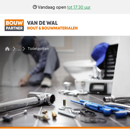
Vandaag open
tot 17:30 uur
...
Toiletpotten